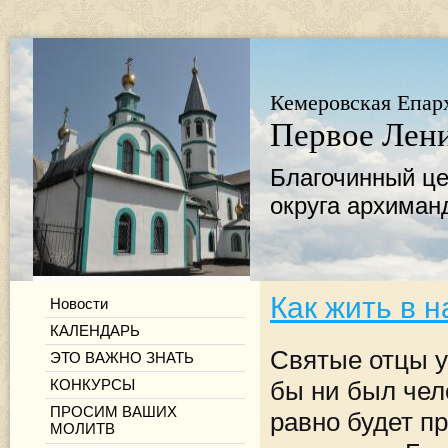
Кемеровская Епар
Первое Лени
Благочинный це
округа архиман
Как жить в 
Новости
КАЛЕНДАРЬ
Святые отцы уч
ЭТО ВАЖНО ЗНАТЬ
КОНКУРСЫ
бы ни был чел
ПРОСИМ ВАШИХ
равно будет пр
МОЛИТВ