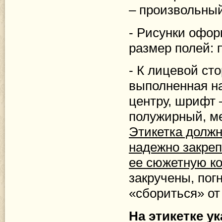
– произвольный
- Рисунки офор
размер полей: 
- К лицевой ст
выполненная на
центру, шрифт 
полужирный, м
Этикетка должн
надежно закреп
ее сюжетную к
закручены, пог
«сбориться» от
На этикетке 