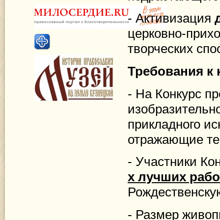
- Активизация
церковно-прихо
творческих спо
Требования к 
- На Конкурс п
изобразительно
прикладного ис
отражающие те
- Участники Ко
х лучших рабо
Рождественскую
- Размер живоп