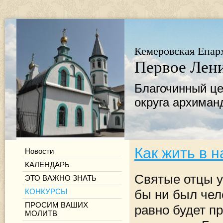
Кемеровская Епар
Первое Лени
Благочинный це
округа архиман
Как жить в 
Новости
КАЛЕНДАРЬ
Святые отцы уч
ЭТО ВАЖНО ЗНАТЬ
КОНКУРСЫ
бы ни был чел
ПРОСИМ ВАШИХ
равно будет пр
МОЛИТВ