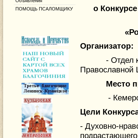
Объявления
о Конкурсе
ПОМОЩЬ ПСАЛОМЩИКУ
«Ро
Организатор:
- Отдел куль
Православной Ц
Место п
- Кемеровско
Цели Конкурса
- Духовно-нрав
подрастающего