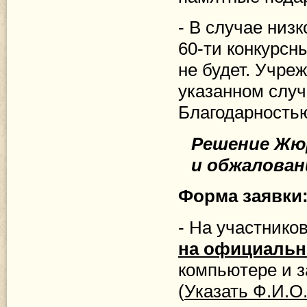
- В случае низ
60-ти конкурсн
не будет. Учре
указанном случ
Благодарностью
Решение Жю
и обжалован
Форма заявки
- На участник
на официальн
компьютере и з
(
Указать Ф.И.О.