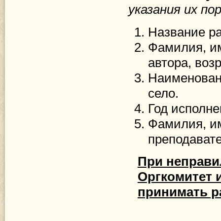
указания их по
Название ра
Фамилия, им
автора, возр
Наименовани
село.
Год исполне
Фамилия, им
преподавате
При неправи
Оргкомитет 
принимать р