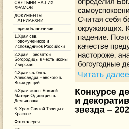
определил Бог
СВЯТЫНИ НАШИХ
ХРАМОВ
самоуспокоен
ДОКУМЕНТЫ
Считая себя б
ПАТРИАРХИИ
окружающих. К
Первое Благочиние
падение. Поэт
1.Храм свв.
Новомучеников и
качестве пред
Исповедников Российски
настороже, ан
2.Храм Пресвятой
Богородицы в честь иконы
богоугодные д
Иверская
Читать дале
4.Храм св. блгв.
Александра Невского п.
Восходящий
Конкурсе д
5.Храм иконы Божией
Матери Одигитрия п.
и декорати
Демьяновка
звезда – 20
6. Храм Святой Троицы с.
Красное
Фотогалерея