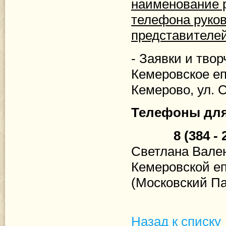
наименование р
телефона руков
представителе
- Заявки и тво
Кемеровское еп
Кемерово, ул. С
Телефоны для
8 (384 - 2) 3
Светлана Вален
Кемеровской е
(Московский Па
Назад к списку