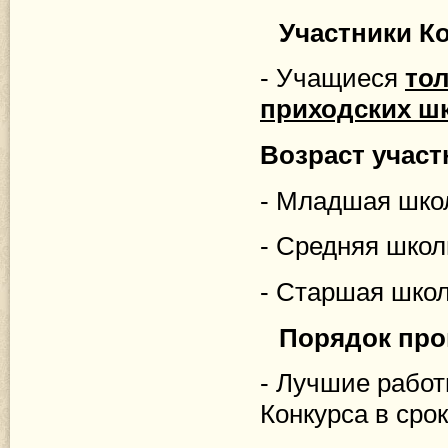
Участники К
- Учащиеся
тол
приходских ш
Возраст участ
- Младшая школь
- Средняя школь
- Старшая школь
Порядок про
- Лучшие работ
Конкурса в срок