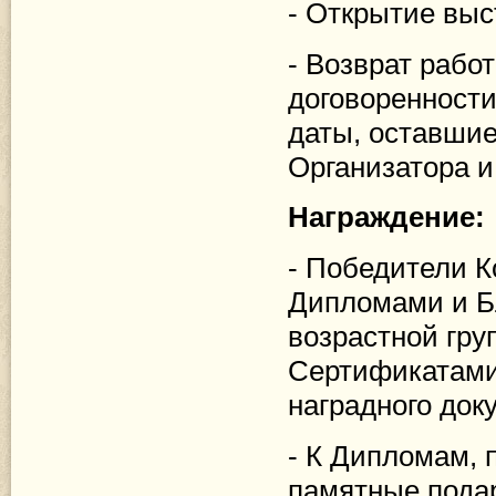
- Открытие выс
- Возврат рабо
договоренности
даты, оставшие
Организатора и
Награждение:
- Победители 
Дипломами и Б
возрастной гру
Сертификатами 
наградного док
- К Дипломам, 
памятные пода