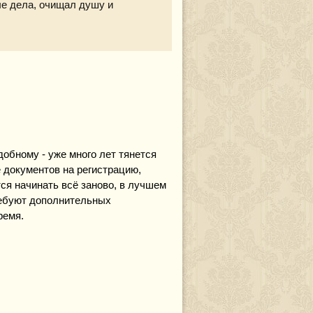
ые дела, очищал душу и
обному - уже много лет тянется
е документов на регистрацию,
тся начинать всё заново, в лучшем
ребуют дополнительных
ремя.