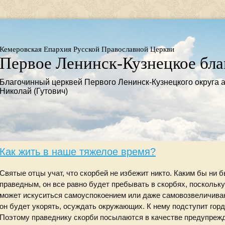
Кемеровская Епархия Русской Православной Церкви
Первое Ленинск-Кузнецкое бла
Благочинный церквей Первого Ленинск-Кузнецкого округа 
Николай (Гутович)
Как жить в наше тяжелое время?
Святые отцы учат, что скорбей не избежит никто. Каким бы ни 
праведным, он все равно будет пребывать в скорбях, поскольку
может искуситься самоуспокоением или даже самовозвеличива
он будет укорять, осуждать окружающих. К нему подступит горд
Поэтому праведнику скорби посылаются в качестве предупрежд