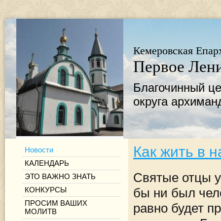
Кемеровская Епар
Первое Лени
Благочинный це
округа архиман
Как жить в 
Новости
КАЛЕНДАРЬ
Святые отцы уч
ЭТО ВАЖНО ЗНАТЬ
КОНКУРСЫ
бы ни был чел
ПРОСИМ ВАШИХ
равно будет пр
МОЛИТВ