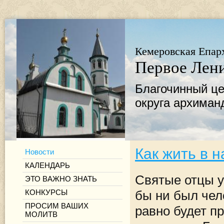
Кемеровская Епар
Первое Лени
Благочинный це
округа архиман
Как жить в 
Новости
КАЛЕНДАРЬ
Святые отцы уч
ЭТО ВАЖНО ЗНАТЬ
КОНКУРСЫ
бы ни был чел
ПРОСИМ ВАШИХ
равно будет пр
МОЛИТВ