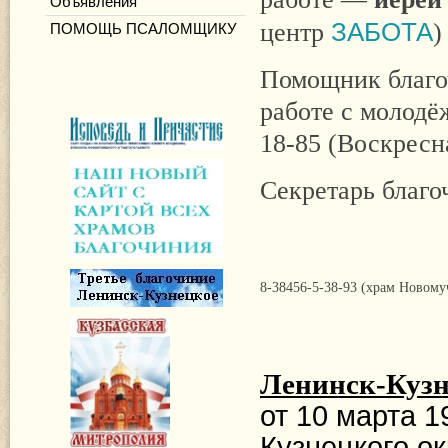
Объявления
центр
ЗАБОТА
)
ПОМОЩЬ ПСАЛОМЩИКУ
Помощник благоч
работе с молод
18-85 (Воскресн
Секретарь благ
8-38456-5-38-93 (храм Новому
Ленинск-Кузн
от 10 марта
1
Кузнецкого ок