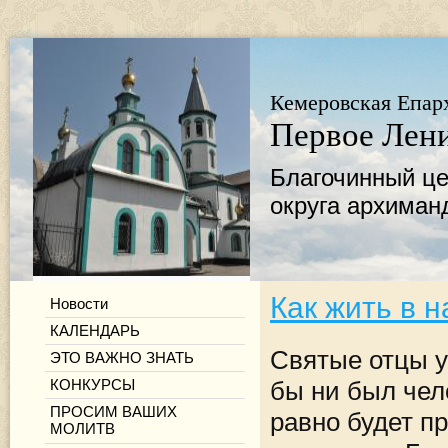
Кемеровская Епар
Первое Лени
Благочинный це
округа архиман
Как жить в 
Новости
КАЛЕНДАРЬ
Святые отцы уч
ЭТО ВАЖНО ЗНАТЬ
КОНКУРСЫ
бы ни был чел
ПРОСИМ ВАШИХ
равно будет пр
МОЛИТВ