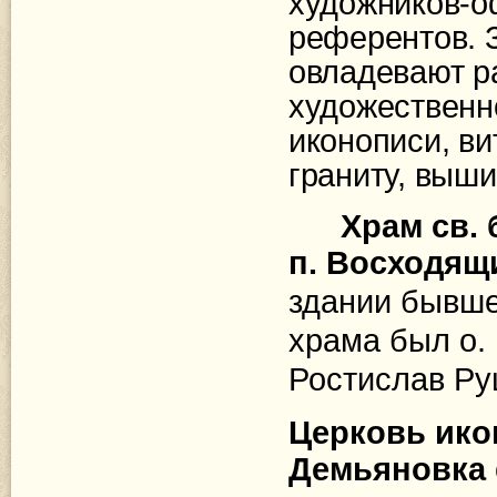
художников-о
референтов. 
овладевают р
художественно
иконописи, ви
граниту, выши
Храм св. 
п. Восходящ
здании бывше
храма был о. 
Ростислав Рущ
Церковь ико
Демьяновка