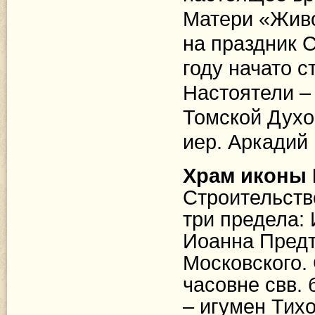
Матери «Живо
на праздник С
году начато 
Настоятели –
Томской Духо
иер. Аркадий 
Храм иконы 
Строительство
три
предела:
Иоанна Предте
Московского.
часовне свв.
– игумен Тихо