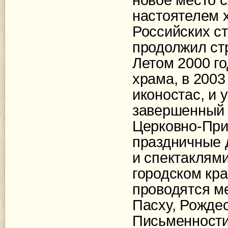
настоятелем 
Российских ст
продолжил ст
Летом 2000 г
храма, в 2003
иконостас, и 
завершенный в
Церковно-При
праздничные 
и спектаклями
городском кр
проводятся м
Пасху, Рожде
Письменности