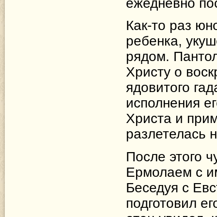
ежедневно по
Как-то раз юн
ребенка, укуш
рядом. Панто
Христу о вос
ядовитого гад
исполнения е
Христа и прим
разлетелась н
После этого 
Ермолаем с и
Беседуя с Ев
подготовил ег