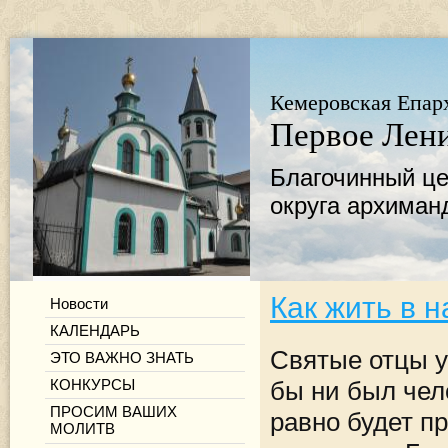
Кемеровская Епар
Первое Лени
Благочинный це
округа архиман
Как жить в 
Новости
КАЛЕНДАРЬ
Святые отцы уч
ЭТО ВАЖНО ЗНАТЬ
КОНКУРСЫ
бы ни был чел
ПРОСИМ ВАШИХ
равно будет пр
МОЛИТВ