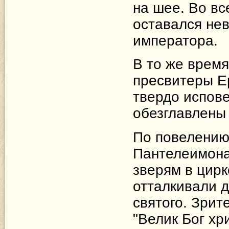
на шее. Во вс
оставался не
императора.
В то же время
пресвитеры Е
твердо испов
обезглавлены 
По повелению
Пантелеимона
зверям в цирк
отталкивали д
святого. Зрит
"Велик Бог х