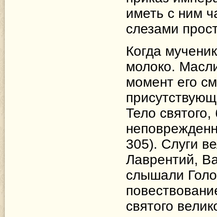
иметь с ним ч
слезами прост
Когда мученик
молоко. Масли
момент его с
присутствующ
Тело святого,
неповрежденн
305). Слуги 
Лаврентий, Ва
слышали Голо
повествование
святого велик