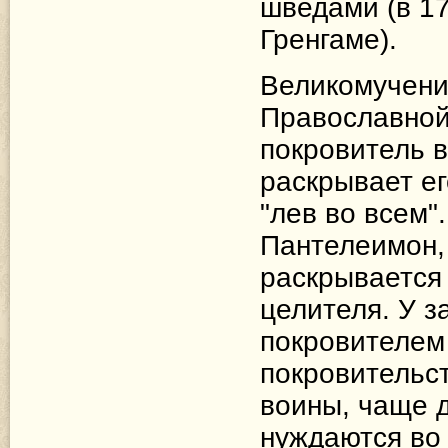
шведами (в 17
Гренгаме).
Великомучени
Православной 
покровитель в
раскрывает ег
"лев во всем"
Пантелеимон, 
раскрывается 
целителя. У з
покровителем 
покровительст
воины, чаще 
нуждаются во