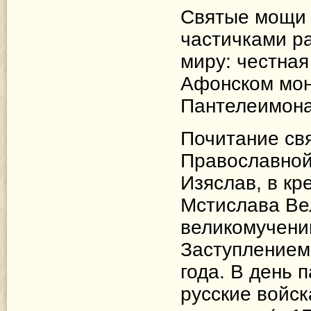
Святые мощи 
частичками р
миру: честная
Афонском мон
Пантелеимона
Почитание свя
Православной 
Изяслав, в кр
Мстислава Ве
великомучени
Заступлением 
года. В день
русские войс